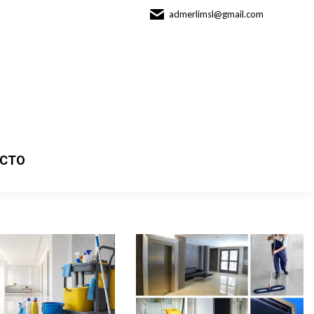
admerlimsl@gmail.com
CTO